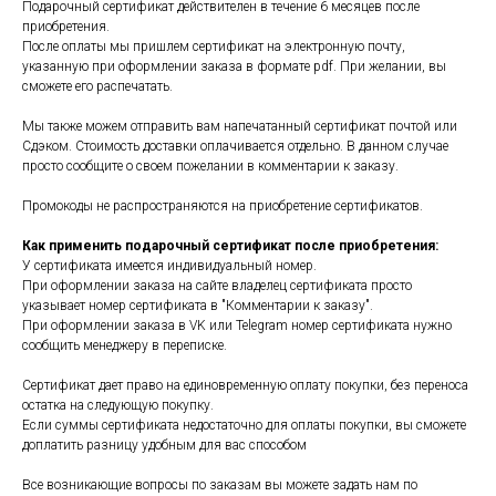
Подарочный сертификат действителен в течение 6 месяцев после
приобретения.
После оплаты мы пришлем сертификат на электронную почту,
указанную при оформлении заказа в формате pdf. При желании, вы
сможете его распечатать.
Мы также можем отправить вам напечатанный сертификат почтой или
Сдэком. Стоимость доставки оплачивается отдельно. В данном случае
просто сообщите о своем пожелании в комментарии к заказу.
Промокоды не распространяются на приобретение сертификатов.
Как применить подарочный сертификат после приобретения:
У сертификата имеется индивидуальный номер.
При оформлении заказа на сайте владелец сертификата просто
указывает номер сертификата в "Комментарии к заказу".
При оформлении заказа в VK или Telegram номер сертификата нужно
сообщить менеджеру в переписке.
Сертификат дает право на единовременную оплату покупки, без переноса
остатка на следующую покупку.
Если суммы сертификата недостаточно для оплаты покупки, вы сможете
доплатить разницу удобным для вас способом
Все возникающие вопросы по заказам вы можете задать нам по