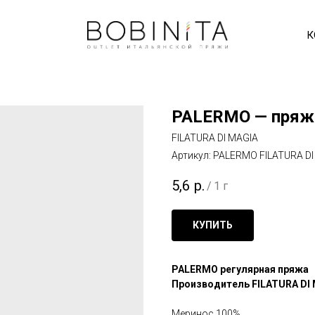
К
PALERMO — пряж
FILATURA DI MAGIA
Артикул:
PALERMO FILATURA DI
5,6
р.
/
1 г
КУПИТЬ
PALERMO регулярная пряжа
Производитель FILATURA DI
Меринос 100%