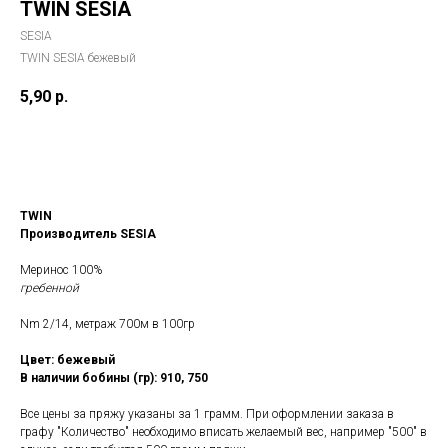
TWIN SESIA
SESIA
TWIN SESIA бежевый
5,90
р.
КУПИТЬ
TWIN
Производитель SESIA
Меринос 100%
гребенной
Nm 2/14, метраж 700м в 100гр
Цвет: бежевый
В наличии бобины (гр): 910, 750
Все цены за пряжу указаны за 1 грамм. При оформлении заказа в
графу "Количество" необходимо вписать желаемый вес, например "500" в