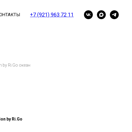
+7 (921) 963 72 11
ОНТАКТЫ
n by Ri.Go океан
on by Ri.Go