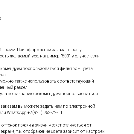
р
 1 грамм. При оформлении заказа в графу
ать желаемый вес, например "500" в случае, если
екомендуем воспользоваться фильтром цвета,
ева.
у можно также использовать соответствующий
менный раздел.
кула по названию рекомендуем воспользоваться
заказам вы можете задать нам по электронной
или WhatsApp +7(921) 963-72-11
 оттенок пряжи в жизни может отличаться от
 экране, т.к. отображение цвета зависит от настроек