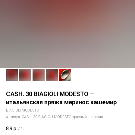
CASH. 30 BIAGIOLI MODESTO —
итальянская пряжа меринос кашемир
BIAGIOLI MODESTO
Артикул:
CASH. 30 BIAGIOLI MODESTO красный апельсин
8,9
р.
/
1 г