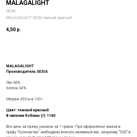
MALAGALIGHT
SESIA
MALAGALIGHT SESIA темный красный
4,50
р.
КУПИТЬ
MALAGALIGHT
Производитель SESIA
Лён 66%
Хлопок 34%
Метраж 450 м в 100 г
Цвет: темный красный
В наличии бобины (г): 1160
Все цены за пряжу указаны за 1 грамм. При оформлении заказа в
графу "Количество" необходимо вписать желаемый вес, например "500" в