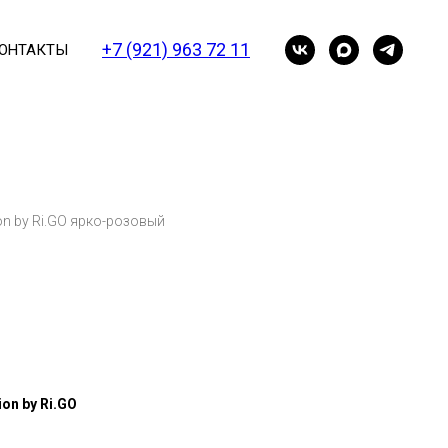
+7 (921) 963 72 11
ОНТАКТЫ
on by Ri.GO ярко-розовый
on by Ri.GO