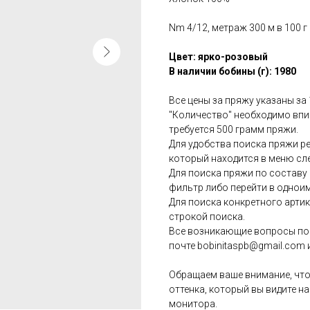
Nm 4/12, метраж 300 м в 100 г
Цвет: ярко-розовый
В наличии бобины (г): 1980
Все цены за пряжу указаны за
"Количество" необходимо впис
требуется 500 грамм пряжи.
Для удобства поиска пряжи р
который находится в меню сл
Для поиска пряжи по состав
фильтр либо перейти в однои
Для поиска конкретного арти
строкой поиска.
Все возникающие вопросы по 
почте bobinitaspb@gmail.com 
Обращаем ваше внимание, что
оттенка, который вы видите на
монитора.