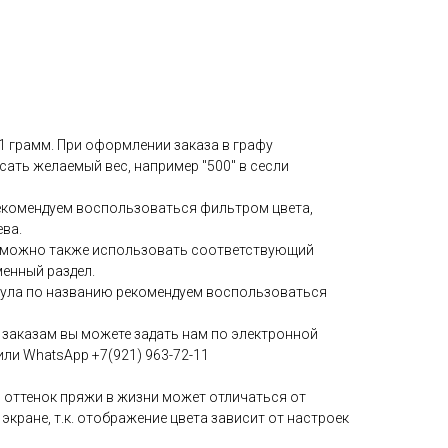
 1 грамм. При оформлении заказа в графу
ать желаемый вес, например "500" в сесли
екомендуем воспользоваться фильтром цвета,
ева.
у можно также использовать соответствующий
менный раздел.
кула по названию рекомендуем воспользоваться
заказам вы можете задать нам по электронной
или WhatsApp +7(921) 963-72-11
 оттенок пряжи в жизни может отличаться от
 экране, т.к. отображение цвета зависит от настроек