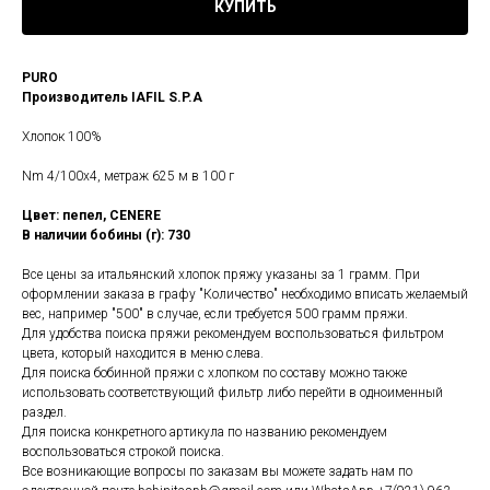
КУПИТЬ
PURO
Производитель IAFIL S.P.A
Хлопок 100%
Nm 4/100x4, метраж 625 м в 100 г
Цвет: пепел, CENERE
В наличии бобины (г): 730
Все цены за итальянский хлопок пряжу указаны за 1 грамм. При
оформлении заказа в графу "Количество" необходимо вписать желаемый
вес, например "500" в случае, если требуется 500 грамм пряжи.
Для удобства поиска пряжи рекомендуем воспользоваться фильтром
цвета, который находится в меню слева.
Для поиска бобинной пряжи с хлопком по составу можно также
использовать соответствующий фильтр либо перейти в одноименный
раздел.
Для поиска конкретного артикула по названию рекомендуем
воспользоваться строкой поиска.
Все возникающие вопросы по заказам вы можете задать нам по